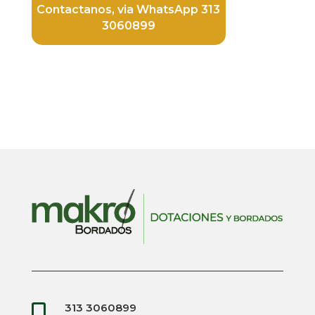
Contactanos, via WhatsApp 313
3060899
313 3060899
