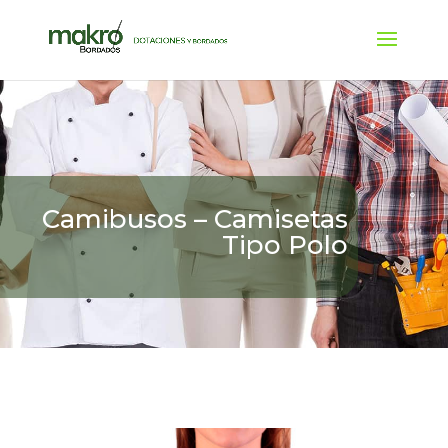
Camibusos – Camisetas
Tipo Polo