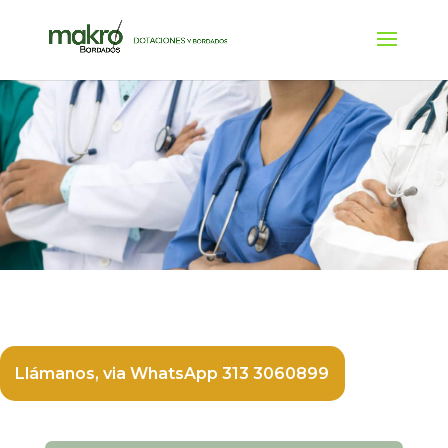
Llámanos, via WhatsApp 313 3060899